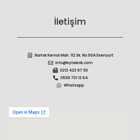
İletişim
Namık Kemal Mah. 112 Sk. No:50A Esenyurt
info@byteknik.com
0212 423 97 93
0539 701 12 64
Whatsapp