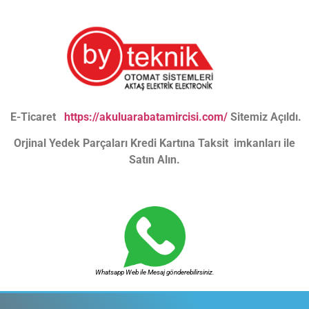
E-Ticaret
https://akuluarabatamircisi.com/
Sitemiz Açıldı.
Orjinal Yedek Parçaları Kredi Kartına Taksit imkanları ile
Satın Alın.
Whatsapp Web ile Mesaj gönderebilirsiniz.