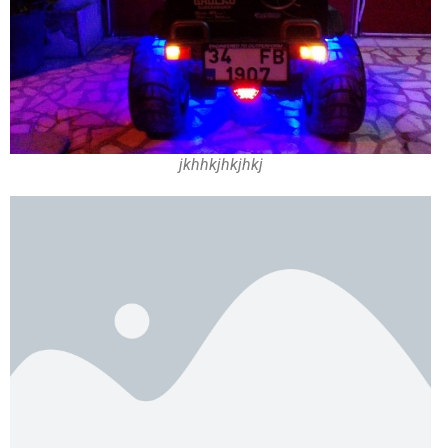
jkhhkjhkjhkj