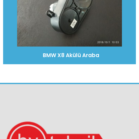
BMW X8 Akülü Araba