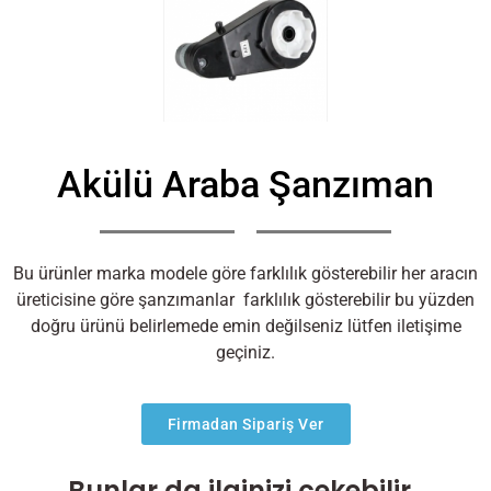
Akülü Araba Şanzıman
Bu ürünler marka modele göre farklılık gösterebilir her aracın
üreticisine göre şanzımanlar farklılık gösterebilir bu yüzden
doğru ürünü belirlemede emin değilseniz lütfen iletişime
geçiniz.
Firmadan Sipariş Ver
Bunlar da ilginizi çekebilir..