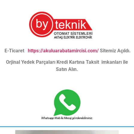
E-Ticaret
https://akuluarabatamircisi.com/
Sitemiz Açıldı.
Orjinal Yedek Parçaları Kredi Kartına Taksit imkanları ile
Satın Alın.
Whatsapp Web ile Mesaj gönderebilirsiniz.