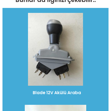
Blade 12V Akülü Araba