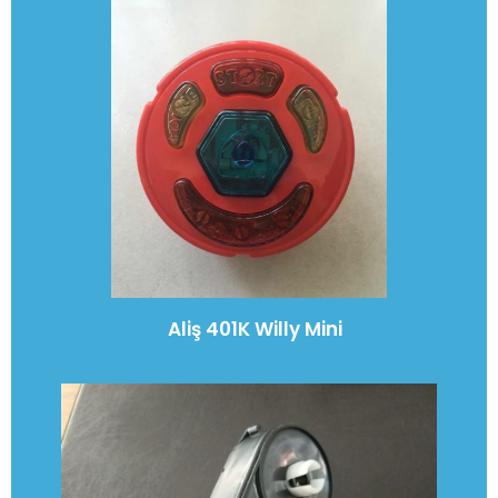
Aliş 401K Willy Mini