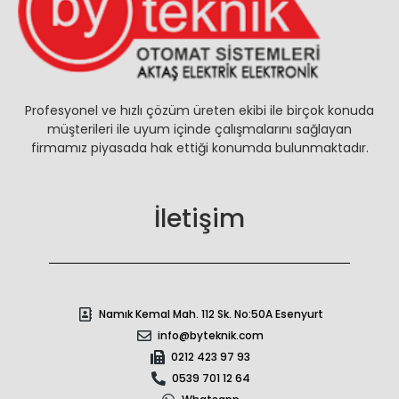
Profesyonel ve hızlı çözüm üreten ekibi ile birçok konuda
müşterileri ile uyum içinde çalışmalarını sağlayan
firmamız piyasada hak ettiği konumda bulunmaktadır.
İletişim
Namık Kemal Mah. 112 Sk. No:50A Esenyurt
info@byteknik.com
0212 423 97 93
0539 701 12 64