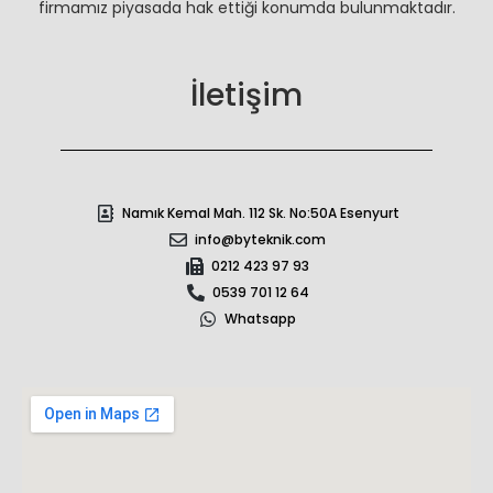
firmamız piyasada hak ettiği konumda bulunmaktadır.
İletişim
Namık Kemal Mah. 112 Sk. No:50A Esenyurt
info@byteknik.com
0212 423 97 93
0539 701 12 64
Whatsapp