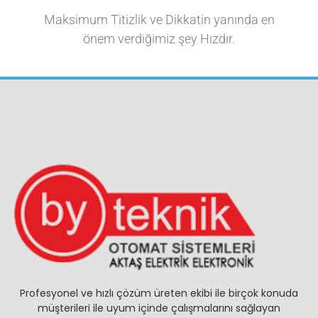
Maksimum Titizlik ve Dikkatin yanında en
önem verdiğimiz şey Hızdır.
Profesyonel ve hızlı çözüm üreten ekibi ile birçok konuda
müşterileri ile uyum içinde çalışmalarını sağlayan