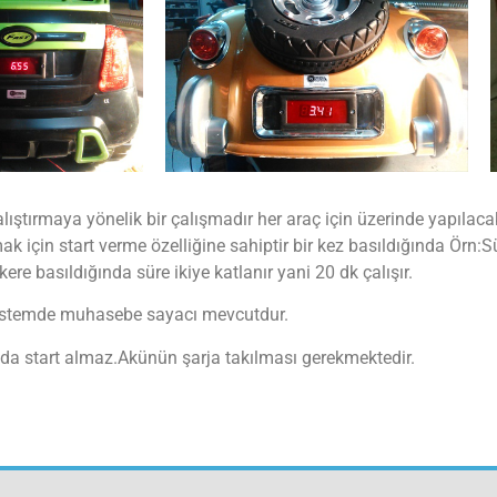
alıştırmaya yönelik bir çalışmadır her araç için üzerinde yapılac
için start verme özelliğine sahiptir bir kez basıldığında Örn:Sü
i kere basıldığında süre ikiye katlanır yani 20 dk çalışır.
stemde muhasebe sayacı mevcutdur.
nda start almaz.Akünün şarja takılması gerekmektedir.