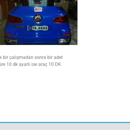
ak bir çalışmadan sonra bir adet
re 10 dk ayarlı ise araç 10 DK