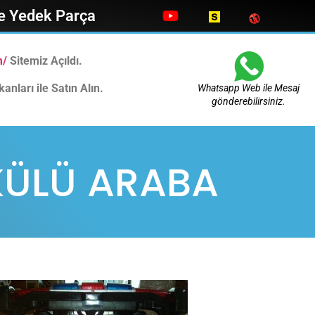
ve Yedek Parça
m/
Sitemiz Açıldı.
anları ile Satın Alın.
Whatsapp Web ile Mesaj
gönderebilirsiniz.
KÜLÜ ARABA