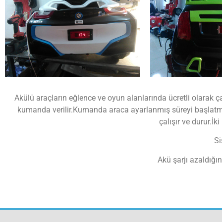
Akülü araçların eğlence ve oyun alanlarında ücretli olarak ç
kumanda verilir.Kumanda araca ayarlanmış süreyi başlatmak 
çalışır ve durur.İk
Si
Akü şarjı azaldığı