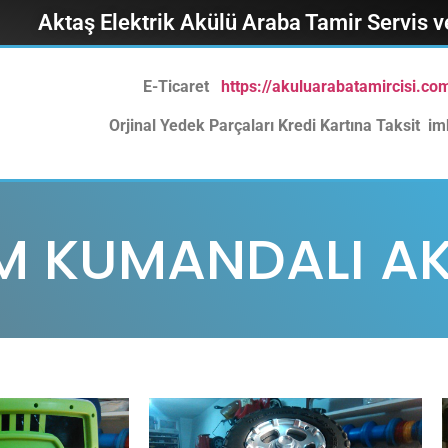
Aktaş Elektrik Akülü Araba Tamir Servis 
E-Ticaret
https://akuluarabatamircisi.co
Orjinal Yedek Parçaları Kredi Kartına Taksit imk
EM KUMANDALI A