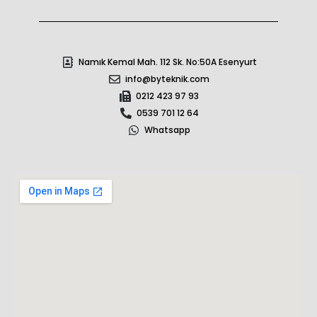
Namık Kemal Mah. 112 Sk. No:50A Esenyurt
info@byteknik.com
0212 423 97 93
0539 701 12 64
Whatsapp