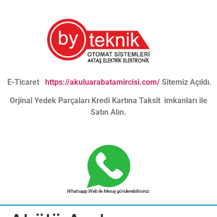
E-Ticaret
https://akuluarabatamircisi.com/
Sitemiz Açıldı.
Orjinal Yedek Parçaları Kredi Kartına Taksit imkanları ile
Satın Alın.
Whatsapp Web ile Mesaj gönderebilirsiniz.