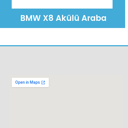
BMW X8 Akülü Araba