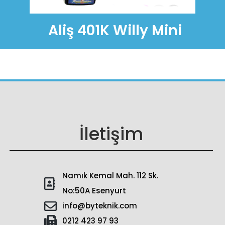
Aliş 401K Willy Mini
İletişim
Namık Kemal Mah. 112 Sk.
No:50A Esenyurt
info@byteknik.com
0212 423 97 93