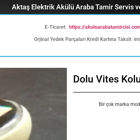
Aktaş Elektrik Akülü Araba Tamir Servis 
E-Ticaret
https://akuluarabatamircisi.co
Orjinal Yedek Parçaları Kredi Kartına Taksit imk
Dolu Vites Kol
Bir çok marka mode