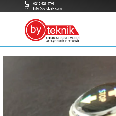
0212 423 9793
info@byteknik.com