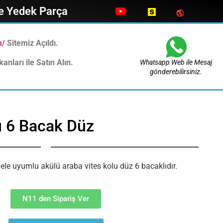
ve Yedek Parça
m/
Sitemiz Açıldı.
anları ile Satın Alın.
Whatsapp Web ile Mesaj
gönderebilirsiniz.
u 6 Bacak Düz
le uyumlu akülü araba vites kolu düz 6 bacaklıdır.
N11 den Sipariş Ver