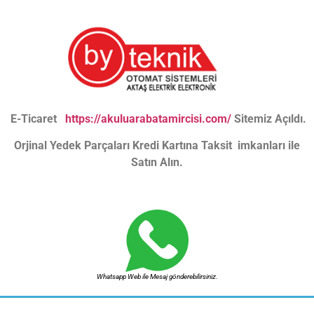
E-Ticaret
https://akuluarabatamircisi.com/
Sitemiz Açıldı.
Orjinal Yedek Parçaları Kredi Kartına Taksit imkanları ile
Satın Alın.
Whatsapp Web ile Mesaj gönderebilirsiniz.