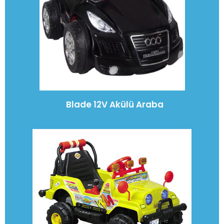
Blade 12V Akülü Araba