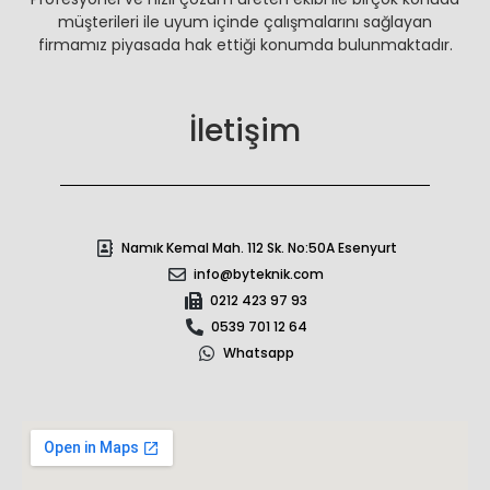
müşterileri ile uyum içinde çalışmalarını sağlayan
firmamız piyasada hak ettiği konumda bulunmaktadır.
İletişim
Namık Kemal Mah. 112 Sk. No:50A Esenyurt
info@byteknik.com
0212 423 97 93
0539 701 12 64
Whatsapp