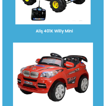
Aliş 401K Willy Mini