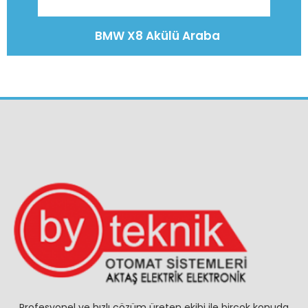
BMW X8 Akülü Araba
Profesyonel ve hızlı çözüm üreten ekibi ile birçok konuda