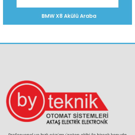
BMW X8 Akülü Araba
Profesyonel ve hızlı çözüm üreten ekibi ile birçok konuda