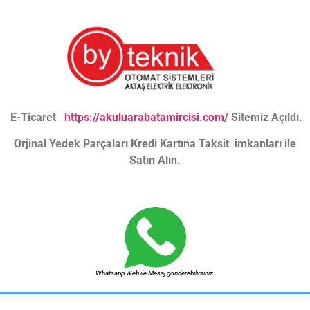
E-Ticaret
https://akuluarabatamircisi.com/
Sitemiz Açıldı.
Orjinal Yedek Parçaları Kredi Kartına Taksit imkanları ile
Satın Alın.
Whatsapp Web ile Mesaj gönderebilirsiniz.