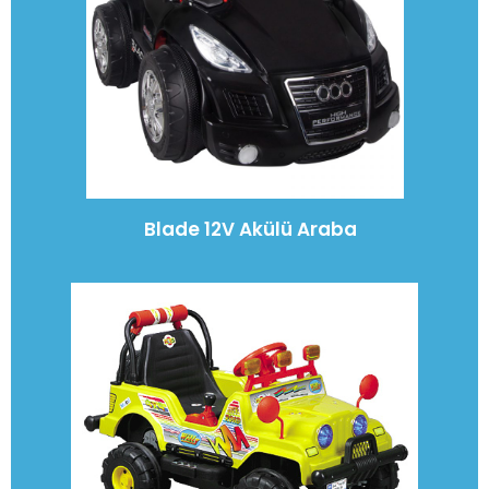
Blade 12V Akülü Araba