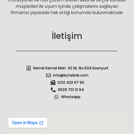
müşterileri ile uyum içinde çalışmalarını sağlayan
firmamız piyasada hak ettiği konumda bulunmaktadır.
İletişim
Namık Kemal Mah. 112 Sk. No:50A Esenyurt
info@byteknik.com
0212 423 97 93
0539 701 12 64
Whatsapp