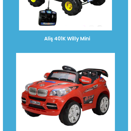
Aliş 401K Willy Mini