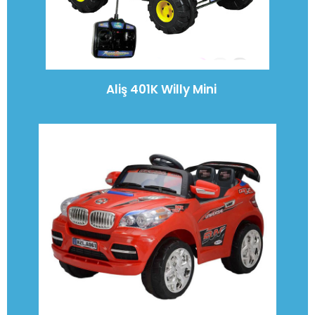
Aliş 401K Willy Mini