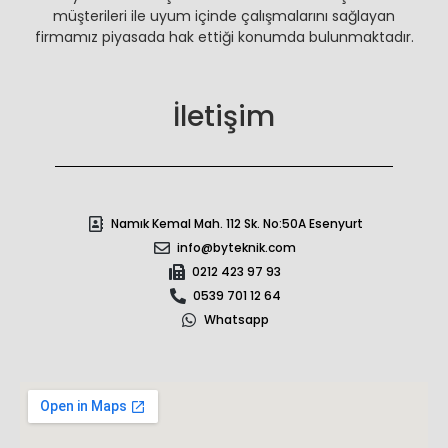
müşterileri ile uyum içinde çalışmalarını sağlayan
firmamız piyasada hak ettiği konumda bulunmaktadır.
İletişim
Namık Kemal Mah. 112 Sk. No:50A Esenyurt
info@byteknik.com
0212 423 97 93
0539 701 12 64
Whatsapp