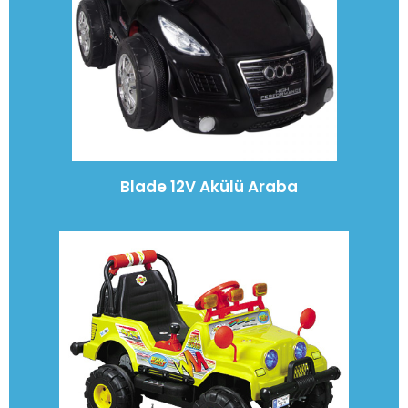
Blade 12V Akülü Araba