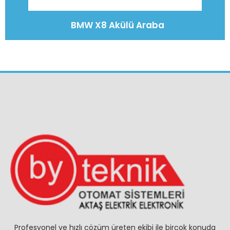
BMW X8 Akülü Araba
Profesyonel ve hızlı çözüm üreten ekibi ile birçok konuda