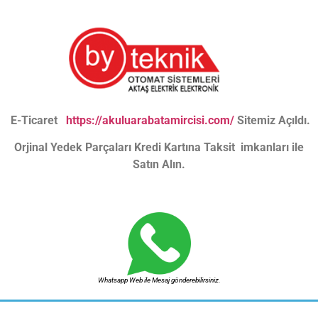
E-Ticaret
https://akuluarabatamircisi.com/
Sitemiz Açıldı.
Orjinal Yedek Parçaları Kredi Kartına Taksit imkanları ile
Satın Alın.
Whatsapp Web ile Mesaj gönderebilirsiniz.